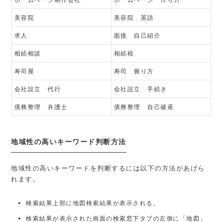
美容院
美容院 英語
求人
面接 自己紹介
相続相談
相続税
寿司屋
寿司 握り方
会社設立 代行
会社設立 手続き
債務整理 弁護士
債務整理 自己破産
地域性の高いキーワード判断方法
地域性の高いキーワードを判断するには以下の方法があげら
れます。
検索結果上部に地図検索結果が表示される。
検索結果が表示された画面の検索窓下タブの左側に「地図」