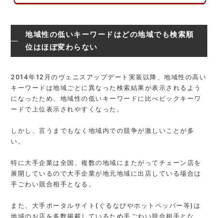
地域性の低いキーワードはどの地域でも検索順
位はほぼ変わらない
2014年12月のヴェニスアップデート実装以降、地域性の高い
キーワードは地域ごとに異なった検索結果が表示されるよう
になったため、地域性の低いキーワードに比べビックキーワ
ードで上位表示されやすくなった。
しかし、言うまでもなく地域内での競争が激しいことが多
い。
特に大手企業は全国、複数の地域にまたがってチェーン店を
展開しているので大手企業が地元地域に出店している場合は
手ごわい競合相手となる。
また、大手ポータルサイト(ぐるなびやホットペッパー等)は
地域のお店を多数掲載しているため手ごわい競合相手とな