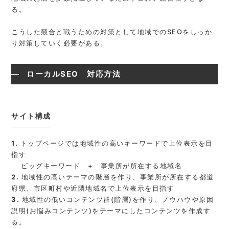
る。
こうした競合と戦うための対策として地域でのSEOをしっか
り対策していく必要がある。
ローカルSEO 対応方法
サイト構成
1.
トップページでは地域性の高いキーワードで上位表示を目
指す
ビッグキーワード + 事業所が所在する地域名
2.
地域性の高いテーマの階層を作り、事業所が所在する都道
府県、市区町村や近隣地域名で上位表示を目指す
3.
地域性の低いコンテンツ群(階層)を作り、ノウハウや原因
説明(お悩みコンテンツ)をテーマにしたコンテンツを作成す
る。