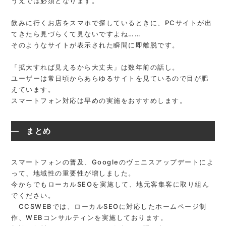
うえでは必須となります。
飲みに行くお店をスマホで探しているときに、PCサイトが出
てきたら見づらくて見ないですよね……
そのようなサイトが表示された瞬間に即離脱です。
「拡大すれば見えるから大丈夫」は数年前の話し。
ユーザーは常日頃からあらゆるサイトを見ているので目が肥
えています。
スマートフォン対応は早めの実施をおすすめします。
まとめ
スマートフォンの普及、Googleのヴェニスアップデートによ
って、地域性の重要性が増しました。
今からでもローカルSEOを実施して、地元客集客に取り組ん
でください。
CCSWEBでは、ローカルSEOに対応したホームページ制
作、WEBコンサルティンを実施しております。