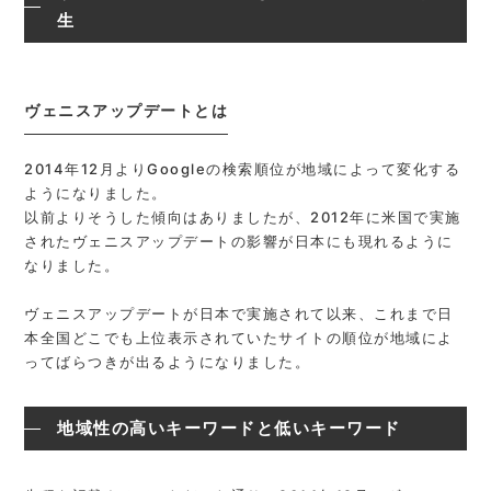
生
ヴェニスアップデートとは
2014年12月よりGoogleの検索順位が地域によって変化する
ようになりました。
以前よりそうした傾向はありましたが、2012年に米国で実施
されたヴェニスアップデートの影響が日本にも現れるように
なりました。
ヴェニスアップデートが日本で実施されて以来、これまで日
本全国どこでも上位表示されていたサイトの順位が地域によ
ってばらつきが出るようになりました。
地域性の高いキーワードと低いキーワード