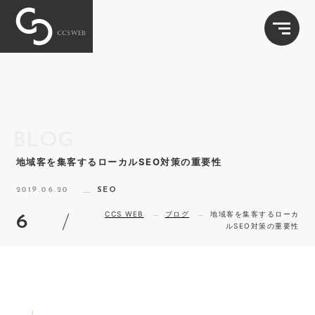
CCS WEB
BLOG
地域客を集客するローカルSEO対策の重要性
2019.06.20
SEO
CCS WEB
ブログ
地域客を集客するローカ
6
ルSEO対策の重要性