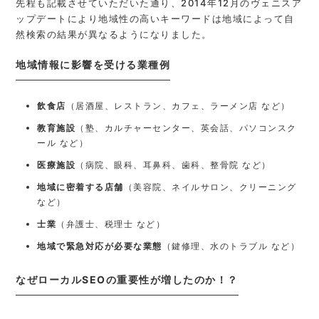
先程も記載させていただいた通り、2014年12月のヴェニスア
ップデートにより地域性の高いキーワードは地域によって自
然検索の結果が異なるようになりました。
地域情報に影響を受ける業種例
飲食店
（居酒屋、レストラン、カフェ、ラーメン店 など）
教育施設
（塾、カルチャーセンター、英会話、パソコンスク
ール など）
医療施設
（病院、眼科、耳鼻科、歯科、整骨院 など）
地域に密着する店舗
（美容院、ネイルサロン、クリーニング
など）
士業
（弁護士、税理士 など）
地域で緊急対応が必要な業態
（鍵修理、水のトラブル など）
なぜローカルSEOの重要性が増したのか！？